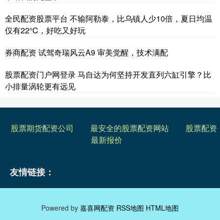
全民配资股票平台 不输阿勒泰，比乌镇人少10倍，夏日均温
仅有22°C，好吃又好玩
券商配资 试驾奇瑞风云A9 审美觉醒，技术满配
股票配资门户网登录 马自达为何坚持开发直列六缸引擎？比
小排量涡轮更有远见
股票期货配资公司
最安全的股票配资网站
股票配资
最新报价
友情链接：
Powered by
嘉喜网配资
RSS地图
HTML地图