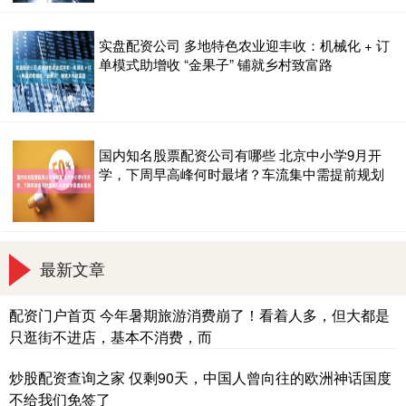
实盘配资公司 多地特色农业迎丰收：机械化 + 订
单模式助增收 “金果子” 铺就乡村致富路
国内知名股票配资公司有哪些 北京中小学9月开
学，下周早高峰何时最堵？车流集中需提前规划
最新文章
配资门户首页 今年暑期旅游消费崩了！看着人多，但大都是
只逛街不进店，基本不消费，而
炒股配资查询之家 仅剩90天，中国人曾向往的欧洲神话国度
不给我们免签了