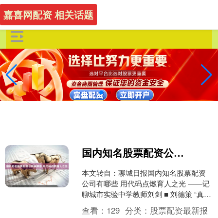
嘉喜网配资 相关话题
国内知名股票配资公司有哪些 用代码点燃育人之光
本文转自：聊城日报国内知名股票配资
公司有哪些 用代码点燃育人之光 ——记
聊城市实验中学教师刘剑 ■ 刘德策 “真正
的教育不是填满容器，而是点燃火
查看：
129
分类：
股票配资最新报
炬。”在聊城市实....