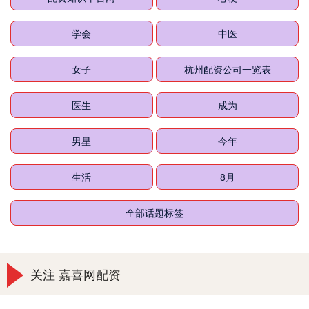
学会
中医
女子
杭州配资公司一览表
医生
成为
男星
今年
生活
8月
全部话题标签
关注 嘉喜网配资