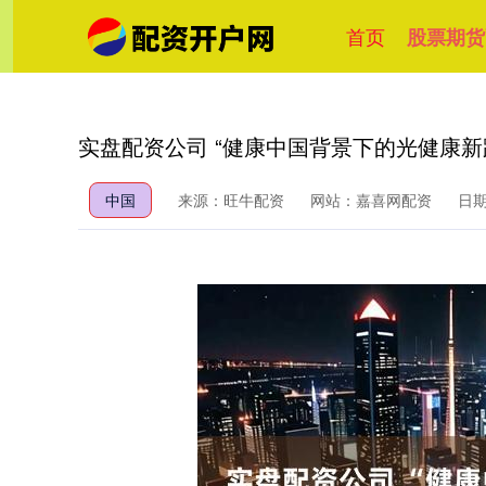
首页
股票期货
实盘配资公司 “健康中国背景下的光健康
中国
来源：旺牛配资
网站：嘉喜网配资
日期：