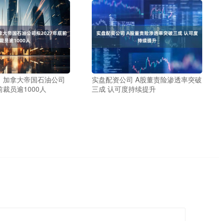
 加拿大帝国石油公司
实盘配资公司 A股董责险渗透率突破
前裁员逾1000人
三成 认可度持续提升