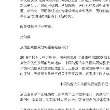
对话平台，汇聚政府机构、科研院所、医疗机构及照明企业
源、标准化、照明等领域的专家学者与企业代表，围绕智能
手开启“光健康2.0主动干预新时代”。
政策引领与行业变革：
光健康
成为国家健康战略重要组成部分
2016年10月，中共中央、国务院印发《“健康中国2030
康放在优先发展的战略地位。中国能源汽车传播集团党委书
作为环境健康的重要组成部分，正是这一国家战略中不可或
内度过，光环境质量已不仅关乎照度高低，更直接关联人体
中国能源汽车传播集团党委书记
从儿童青少年近视防控，到中青年工作效率提升，再到老年
老”全生命周期，是实现“以人民为中心”发展理念的具体实践
三雄极光董事长张宇涛在发言中强调，光健康事业前景广阔、