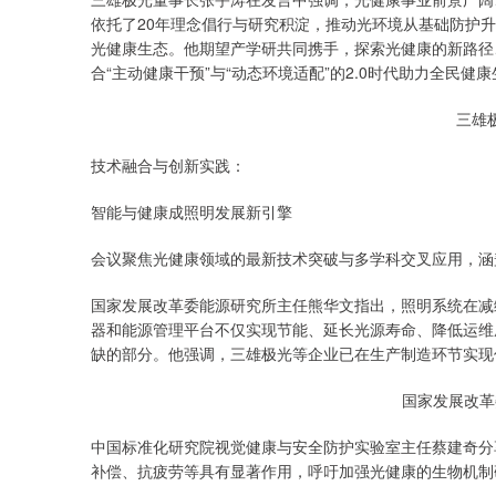
依托了20年理念倡行与研究积淀，推动光环境从基础防护
光健康生态。他期望产学研共同携手，探索光健康的新路径、
合“主动健康干预”与“动态环境适配”的2.0时代助力全民健
三雄
技术融合与创新实践：
智能与健康成照明发展新引擎
会议聚焦光健康领域的最新技术突破与多学科交叉应用，涵
国家发展改革委能源研究所主任熊华文指出，照明系统在减
器和能源管理平台不仅实现节能、延长光源寿命、降低运维
缺的部分。他强调，三雄极光等企业已在生产制造环节实现
国家发展改革
中国标准化研究院视觉健康与安全防护实验室主任蔡建奇分
补偿、抗疲劳等具有显著作用，呼吁加强光健康的生物机制