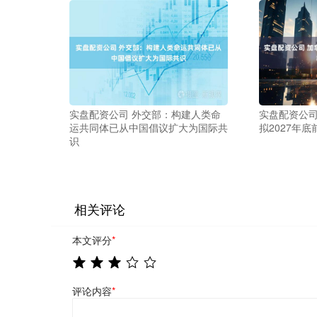
实盘配资公司 外交部：构建人类命
实盘配资公司
运共同体已从中国倡议扩大为国际共
拟2027年底
识
相关评论
本文评分
*
评论内容
*