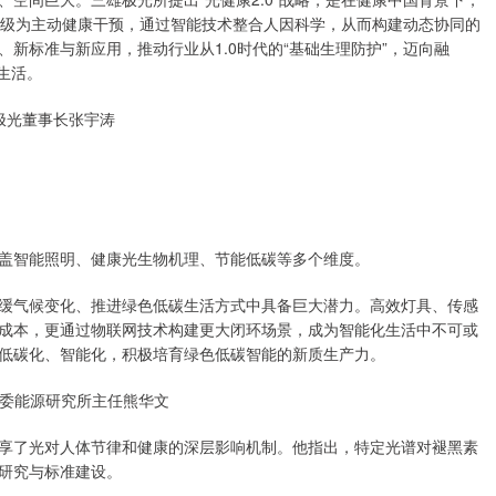
升级为主动健康干预，通过智能技术整合人因科学，从而构建动态协同的
新标准与新应用，推动行业从1.0时代的“基础生理防护”，迈向融
康生活。
极光董事长张宇涛
盖智能照明、健康光生物机理、节能低碳等多个维度。
缓气候变化、推进绿色低碳生活方式中具备巨大潜力。高效灯具、传感
成本，更通过物联网技术构建更大闭环场景，成为智能化生活中不可或
低碳化、智能化，积极培育绿色低碳智能的新质生产力。
委能源研究所主任熊华文
享了光对人体节律和健康的深层影响机制。他指出，特定光谱对褪黑素
研究与标准建设。