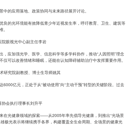
景中的应用落地、政策协同与未来路径展开讨论。
优良的光环境能有效降低青少年近视发生率，呼吁教育、卫生、建筑等
准。
医院眼视光中心副主任李岩
出，应加强光学、医学、信息科学等多学科协作，推动“人因照明”理念
不仅可以改善情绪和睡眠，还能在认知障碍辅助治疗中发挥重要作用。
术研究院副教授、博士生导师姚其
000亿元，正处于从“被动使用”向“主动干预”转型的关键阶段。过去
器协会执行理事长刘升平
在光健康领域的探索——从2005年率先倡导光健康，到推出“光场景
。三雄极光表示将继续携手各界，构建覆盖全生命周期、全场景的健康光