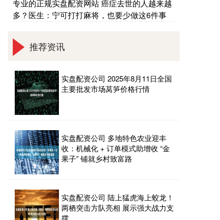
专业的正规实盘配资网站 癌症去世的人越来越
多？医生：宁可打打麻将，也要少做这6件事
推荐资讯
实盘配资公司 2025年8月11日全国
主要批发市场莴笋价格行情
实盘配资公司 多地特色农业迎丰
收：机械化 + 订单模式助增收 “金
果子” 铺就乡村致富路
实盘配资公司 陆上猛虎海上蛟龙！
两栖突击方队亮相 展示强大战力支
撑