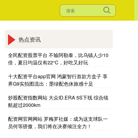
热点资讯
全民配资股票平台 不输阿勒泰，比乌镇人少10
倍，夏日均温仅有22°C，好吃又好玩
十大配资平台app官网 鸿蒙智行首款方盒子 享
界G9实拍图流出：墨绿配色休旅感十足
炒股配资指数网站 大众ID.ERA 5S下线 综合续
航超过2000km
配资网官网网站 罗梅罗社媒：成为这支球队一
员何等骄傲，我们将在决赛倾注全力！