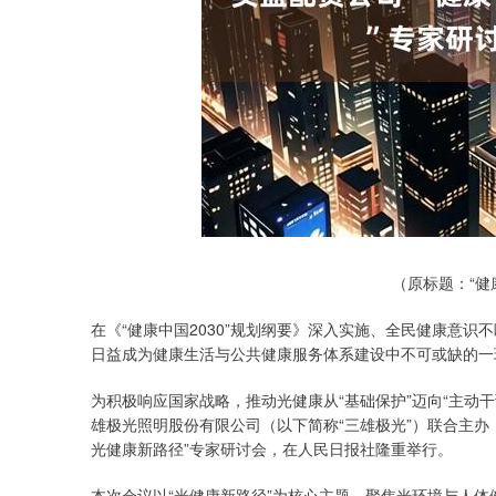
（原标题：“
在《“健康中国2030”规划纲要》深入实施、全民健康意
日益成为健康生活与公共健康服务体系建设中不可或缺的一
为积极响应国家战略，推动光健康从“基础保护”迈向“主动
雄极光照明股份有限公司（以下简称“三雄极光”）联合主办
光健康新路径”专家研讨会，在人民日报社隆重举行。
本次会议以“光健康新路径”为核心主题，聚焦光环境与人