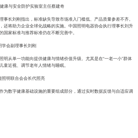
健康与安全防护实验室主任蔡建奇
理事长刘刚指出，标准缺失导致市场准入门槛低、产品质量参差不齐。
，还将助力企业全球化战略的实施。中国照明电器协会执行理事长刘升
的国家标准与推荐标准仍在不断完善中。
明学会副理事长刘刚
照明从单一功能向提供健康与情绪价值升级。尤其是在“一老一小”群体
儿童近视、调节老年人情绪与睡眠。
能照明联合会会长代照亮
作为数字健康基础设施的重要组成部分，通过实时数据反馈与自适应调