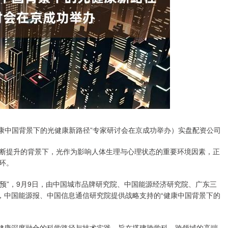
健康中国背景下的光健康新路径”专家研讨会在京成功举办）实盘配资公司
识不断提升的背景下，光作为影响人体生理与心理状态的重要环境因素，正
环。
干预”，9月9日，由中国城市品牌研究院、中国能源经济研究院、广东三
，中国能源报、中国信息通信研究院提供战略支持的“健康中国背景下的
体健康深度融合的科学路径与技术实践，旨在搭建跨学科、跨领域的高端