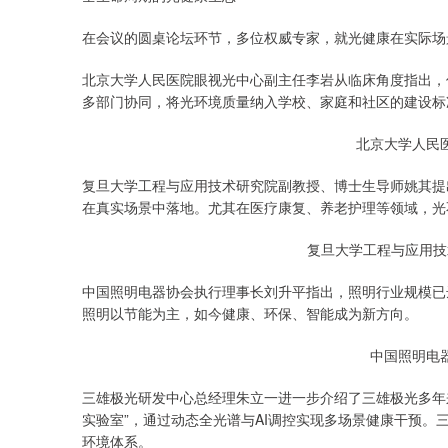
在会议的圆桌论坛环节，多位权威专家，就光健康在实际场
北京大学人民医院眼视光中心副主任李岩从临床角度指出，
多部门协同，将光环境质量纳入学校、家庭和社区的建设标
北京大学人民
复旦大学工程与应用技术研究院副教授、博士生导师姚其提
在真实场景中落地。尤其在医疗康复、养老护理等领域，光
复旦大学工程与应用技
中国照明电器协会执行理事长刘升平指出，照明行业规模已达6
照明以节能为主，如今健康、环保、智能成为新方向。
中国照明电
三雄极光研发中心总经理朱立一进一步介绍了三雄极光多年来
实验室”，通过动态全光谱与AI调控实现多场景健康干预
环境体系。