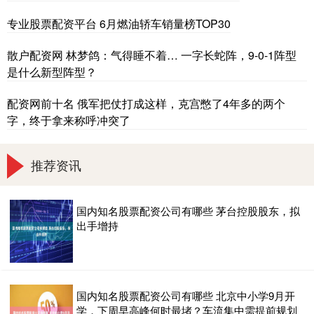
专业股票配资平台 6月燃油轿车销量榜TOP30
散户配资网 林梦鸽：气得睡不着… 一字长蛇阵，9-0-1阵型
是什么新型阵型？
配资网前十名 俄军把仗打成这样，克宫憋了4年多的两个
字，终于拿来称呼冲突了
推荐资讯
国内知名股票配资公司有哪些 茅台控股股东，拟
出手增持
国内知名股票配资公司有哪些 北京中小学9月开
学，下周早高峰何时最堵？车流集中需提前规划